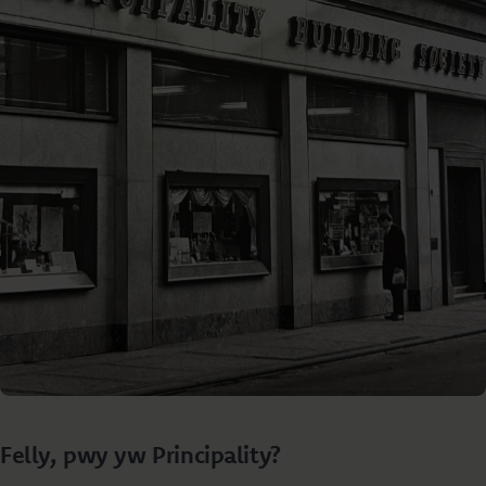
Felly, pwy yw Principality?