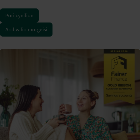
Pori cynilion
Archwilio morgeisi