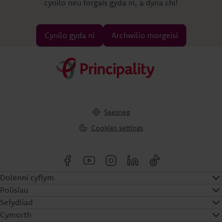
cynilo neu forgais gyda ni, a dyna chi!
Cynilo gyda ni
Archwilio morgeisi
Saesneg
Cookies settings
Dolenni cyflym
Polisïau
Sefydliad
Cymorth