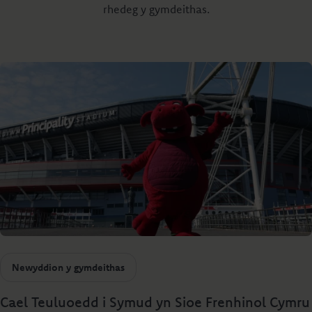
rhedeg y gymdeithas.
Newyddion y gymdeithas
Cael Teuluoedd i Symud yn Sioe Frenhinol Cymru