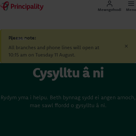
Mewngofnodi
Menu
Please note:
Hafan
All branches and phone lines will open at
10:15 am on Tuesday 11 August.
Cysylltu â ni
Rydym yma i helpu. Beth bynnag sydd ei angen arnoch,
mae sawl ffordd o gysylltu â ni.