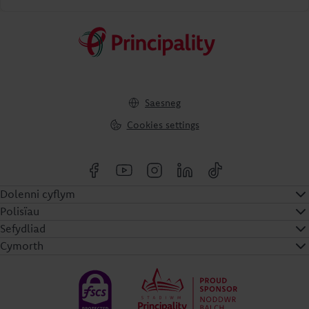
Saesneg
Cookies settings
Dolenni cyflym
Polisïau
Sefydliad
Cymorth