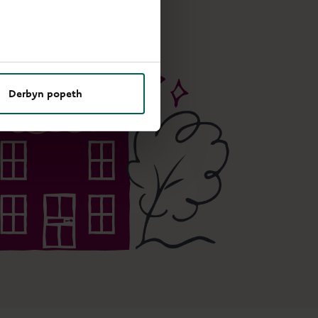
Derbyn popeth