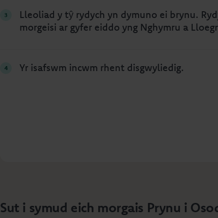
Lleoliad y tŷ rydych yn dymuno ei brynu. Ry
morgeisi ar gyfer eiddo yng Nghymru a Lloegr
Yr isafswm incwm rhent disgwyliedig.
Sut i symud eich morgais Prynu i Oso