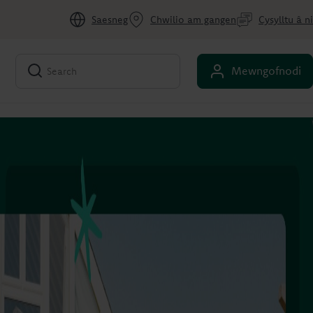
Saesneg
Chwilio am gangen
Cysylltu â ni
Mewngofnodi