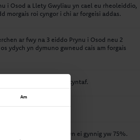
u i Osod a Llety Gwyliau yn cael eu rheoleiddio,
dd morgais roi cyngor i chi ar forgeisi addas.
erchen ar fwy na 3 eiddo Prynu i Osod neu 2
 os ydych yn dymuno gwneud cais am forgais
nwyr a landlordiaid tro cyntaf.
Am
1 oed neu'n hŷn.
iad i werth (LTV) y gallwn ei gynnig yw 75%.