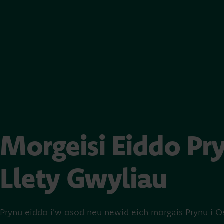
Morgeisi Eiddo Pr
Llety Gwyliau
Prynu eiddo i'w osod neu newid eich morgais Prynu i O