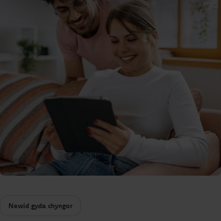
Newid gyda chyngor