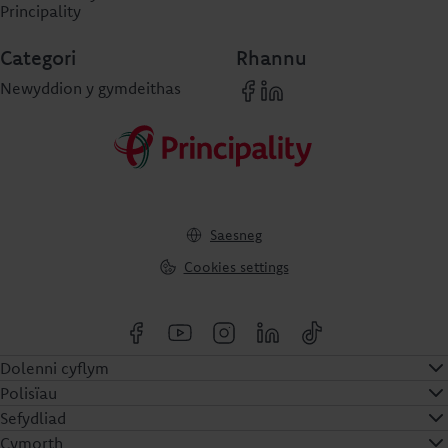
Principality
Categori
Rhannu
Newyddion y gymdeithas
Saesneg
Cookies settings
Dolenni cyflym
Polisïau
Sefydliad
Cymorth