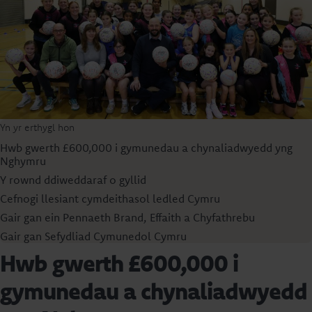
Yn yr erthygl hon
Hwb gwerth £600,000 i gymunedau a chynaliadwyedd yng
Nghymru
Y rownd ddiweddaraf o gyllid
Cefnogi llesiant cymdeithasol ledled Cymru
Gair gan ein Pennaeth Brand, Effaith a Chyfathrebu
Gair gan Sefydliad Cymunedol Cymru
Hwb gwerth £600,000 i
gymunedau a chynaliadwyedd