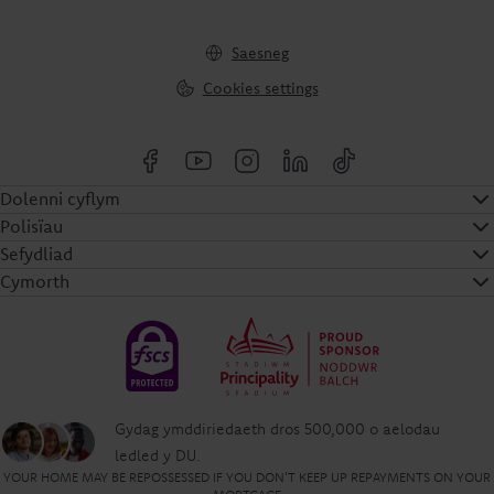
Saesneg
Cookies settings
Dolenni cyflym
Polisïau
Sefydliad
Cymorth
Gydag ymddiriedaeth dros 500,000 o aelodau
ledled y DU.
YOUR HOME MAY BE REPOSSESSED IF YOU DON'T KEEP UP REPAYMENTS ON YOUR