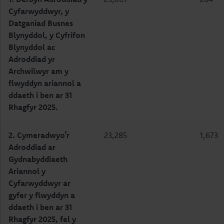
Cyfarwyddwyr, y
Datganiad Busnes
Blynyddol,
y Cyfrifon
Blynyddol ac
Adroddiad yr
Archwilwyr am y
flwyddyn
ariannol a
ddaeth i ben ar 31
Rhagfyr 2025.
2. Cymeradwyo’r
23,285
1,673
Adroddiad ar
Gydnabyddiaeth
Ariannol y
Cyfarwyddwyr ar
gyfer y flwyddyn a
ddaeth i ben ar 31
Rhagfyr 2025, fel y