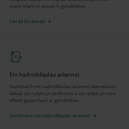
maen nhw'n ei wneud i'r gymdeithas.
Cwrdd â'n Bwrdd
Ein hadroddiadau ariannol
Darllenwch ein hadroddiadau ariannol diweddaraf i
ddeall sut rydym yn perfformio a sut rydym yn creu
effaith gadarnhaol ar gymdeithas.
Darllenwch ein hadroddiadau ariannol