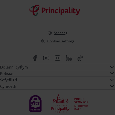
Saesneg
Cookies settings
Dolenni cyflym
Polisïau
Sefydliad
Cymorth