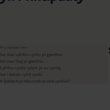
Yn y canllaw hwn
Sut mae cyfrifon cynilo yn gweithio
Sut mae llog yn gweithio
Cyfrifon cynilo rydym yn eu cynnig
Sut i ddewis cyfrif cynilo
A fyddwch yn talu treth ar eich cynilon?