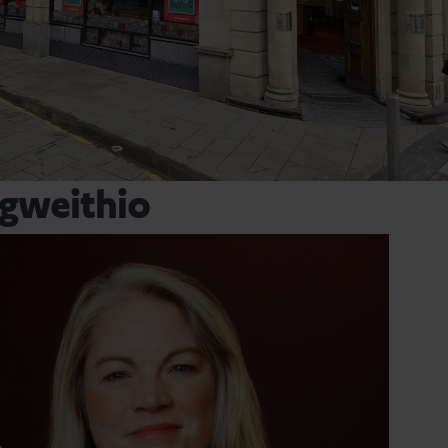
 gweithio